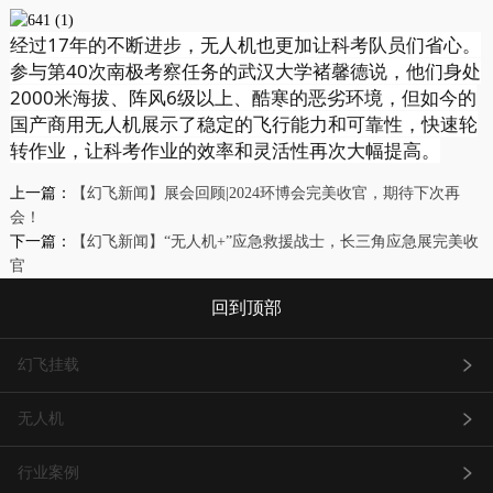
经过17年的不断进步，无人机也更加让科考队员们省心。
参与第40次南极考察任务的武汉大学褚馨德说，他们身处
2000米海拔、阵风6级以上、酷寒的恶劣环境，但如今的
国产商用无人机展示了稳定的飞行能力和可靠性，快速轮
转作业，让科考作业的效率和灵活性再次大幅提高。
上一篇：
【幻飞新闻】展会回顾|2024环博会完美收官，期待下次再
会！
下一篇：
【幻飞新闻】“无人机+”应急救援战士，长三角应急展完美收
官
回到顶部
幻飞挂载
无人机
行业案例