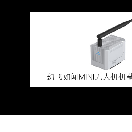
幻飞如闻MINI无人机机载气