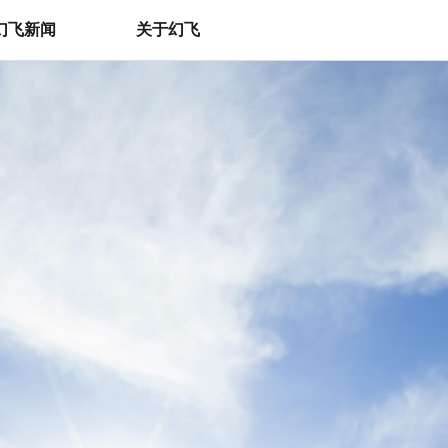
幻飞新闻
关于幻飞
官方动态
关于我们
行业案例
联系我们
行业动态
荣誉资质
视频中心
大疆机场3