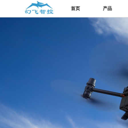
首页
产品
经纬M30系列
经纬M400