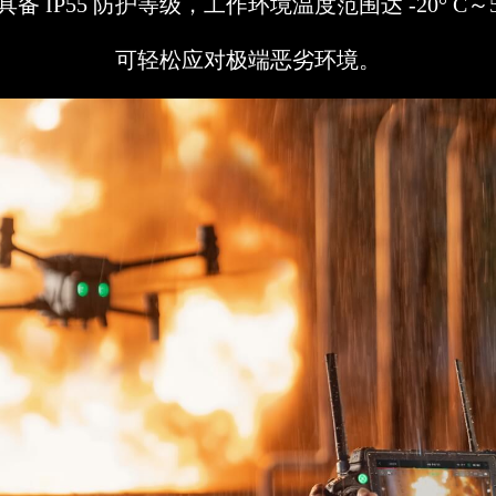
备 IP55 防护等级，工作环境温度范围达 -20° C～50
可轻松应对极端恶劣环境。