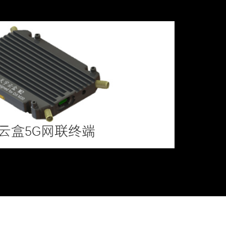
天宇云盒5G网联终端